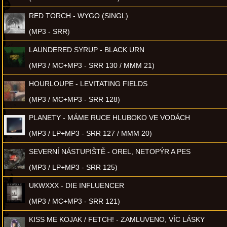
RED TORCH - WYGO (SINGL)
(MP3 - SRR)
LAUNDERED SYRUP - BLACK URN
(MP3 / MC+MP3 - SRR 130 / MMM 21)
HOURLOUPE - LEVITATING FIELDS
(MP3 / MC+MP3 - SRR 128)
PLANETY - MÁME RUCE HLUBOKO VE VODÁCH
(MP3 / LP+MP3 - SRR 127 / MMM 20)
SEVERNÍ NÁSTUPIŠTĚ - OREL, NETOPÝR A PES
(MP3 / LP+MP3 - SRR 125)
UKWXXX - DIE INFLUENCER
(MP3 / MC+MP3 - SRR 121)
KISS ME KOJAK / FETCH! - ZAMLUVENO, VÍC LÁSKY