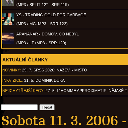
(MP3 / SPLIT 12" - SRR 119)
YS - TRADING GOLD FOR GARBAGE
(MP3 / MC+MP3 - SRR 122)
ARANANAR - DOMOV, CO NEBYL
(MP3 / LP+MP3 - SRR 120)
AKTUÁLNÍ ČLÁNKY
NOVINKY:
29. 7. SRSS 2026: NÁZEV ~ MÍSTO
INKVIZICE:
31. 5. DOMINIK DUKA
NEJCHYTŘEJŠÍ KECY:
27. 5. L´HOMME APPROXIMATIF: NĚJAKÉ 
Sobota 11. 3. 2006 