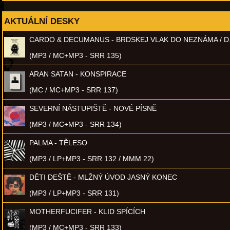
AKTUÁLNÍ DESKY
CARDO & DECUMANUS - BRDSKEJ VLAK DO NEZNÁMA / D
(MP3 / MC+MP3 - SRR 135)
ARAN SATAN - KONSPIRACE
(MC / MC+MP3 - SRR 137)
SEVERNÍ NÁSTUPIŠTĚ - NOVÉ PÍSNĚ
(MP3 / MC+MP3 - SRR 134)
PALMA - TĚLESO
(MP3 / LP+MP3 - SRR 132 / MMM 22)
DĚTI DEŠTĚ - MLŽNÝ ÚVOD JASNÝ KONEC
(MP3 / LP+MP3 - SRR 131)
MOTHERFUCIFER - KLID SPÍCÍCH
(MP3 / MC+MP3 - SRR 133)