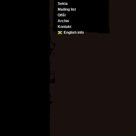
Sekta
Mailing list
Ofišl
Archiv
Kontakt
English info