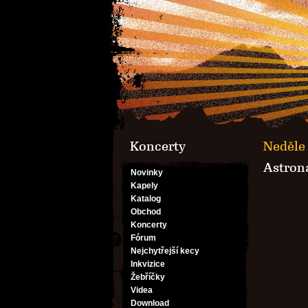
Koncerty
Neděle 
Astron
Novinky
Kapely
Katalog
Obchod
Koncerty
Fórum
Nejchytřejší kecy
Inkvizice
Žebříčky
Videa
Download