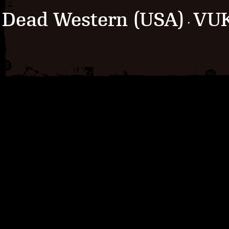
Dead Western (USA)
VUK
·