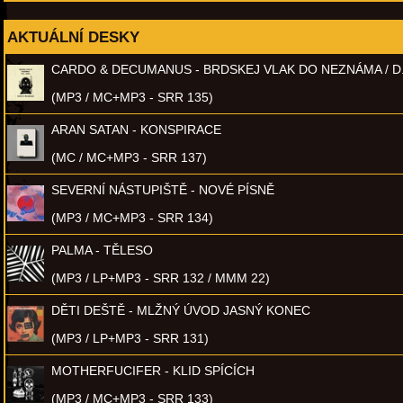
AKTUÁLNÍ DESKY
CARDO & DECUMANUS - BRDSKEJ VLAK DO NEZNÁMA / D
(MP3 / MC+MP3 - SRR 135)
ARAN SATAN - KONSPIRACE
(MC / MC+MP3 - SRR 137)
SEVERNÍ NÁSTUPIŠTĚ - NOVÉ PÍSNĚ
(MP3 / MC+MP3 - SRR 134)
PALMA - TĚLESO
(MP3 / LP+MP3 - SRR 132 / MMM 22)
DĚTI DEŠTĚ - MLŽNÝ ÚVOD JASNÝ KONEC
(MP3 / LP+MP3 - SRR 131)
MOTHERFUCIFER - KLID SPÍCÍCH
(MP3 / MC+MP3 - SRR 133)