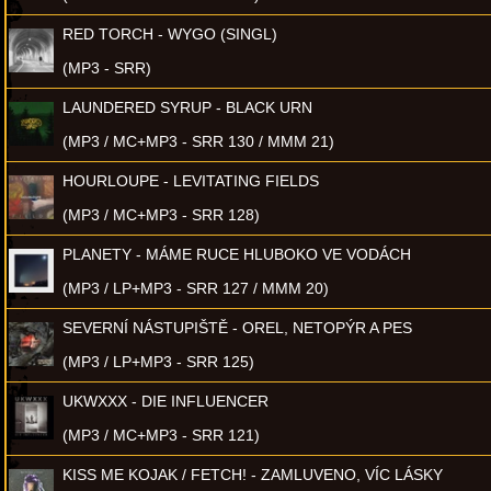
RED TORCH - WYGO (SINGL)
(MP3 - SRR)
LAUNDERED SYRUP - BLACK URN
(MP3 / MC+MP3 - SRR 130 / MMM 21)
HOURLOUPE - LEVITATING FIELDS
(MP3 / MC+MP3 - SRR 128)
PLANETY - MÁME RUCE HLUBOKO VE VODÁCH
(MP3 / LP+MP3 - SRR 127 / MMM 20)
SEVERNÍ NÁSTUPIŠTĚ - OREL, NETOPÝR A PES
(MP3 / LP+MP3 - SRR 125)
UKWXXX - DIE INFLUENCER
(MP3 / MC+MP3 - SRR 121)
KISS ME KOJAK / FETCH! - ZAMLUVENO, VÍC LÁSKY