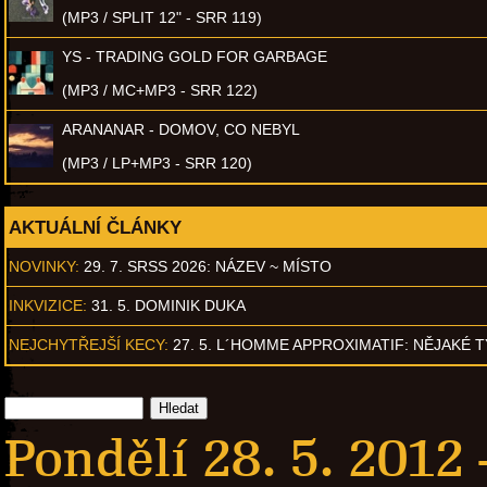
(MP3 / SPLIT 12" - SRR 119)
YS - TRADING GOLD FOR GARBAGE
(MP3 / MC+MP3 - SRR 122)
ARANANAR - DOMOV, CO NEBYL
(MP3 / LP+MP3 - SRR 120)
AKTUÁLNÍ ČLÁNKY
NOVINKY:
29. 7. SRSS 2026: NÁZEV ~ MÍSTO
INKVIZICE:
31. 5. DOMINIK DUKA
NEJCHYTŘEJŠÍ KECY:
27. 5. L´HOMME APPROXIMATIF: NĚJAKÉ 
Pondělí 28. 5. 2012 