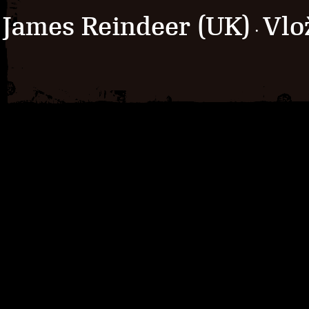
James Reindeer (UK)
Vlo
·