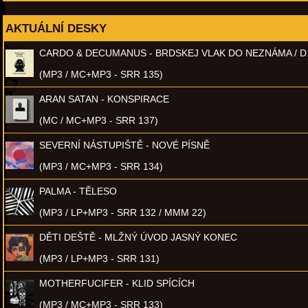
AKTUÁLNÍ DESKY
CARDO & DECUMANUS - BRDSKEJ VLAK DO NEZNÁMA / D
(MP3 / MC+MP3 - SRR 135)
ARAN SATAN - KONSPIRACE
(MC / MC+MP3 - SRR 137)
SEVERNÍ NÁSTUPIŠTĚ - NOVÉ PÍSNĚ
(MP3 / MC+MP3 - SRR 134)
PALMA - TĚLESO
(MP3 / LP+MP3 - SRR 132 / MMM 22)
DĚTI DEŠTĚ - MLŽNÝ ÚVOD JASNÝ KONEC
(MP3 / LP+MP3 - SRR 131)
MOTHERFUCIFER - KLID SPÍCÍCH
(MP3 / MC+MP3 - SRR 133)