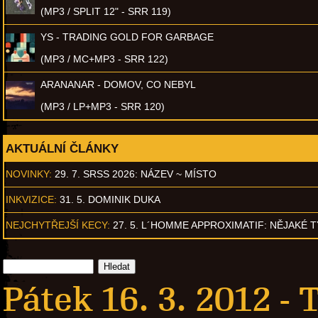
(MP3 / SPLIT 12" - SRR 119)
YS - TRADING GOLD FOR GARBAGE
(MP3 / MC+MP3 - SRR 122)
ARANANAR - DOMOV, CO NEBYL
(MP3 / LP+MP3 - SRR 120)
AKTUÁLNÍ ČLÁNKY
NOVINKY:
29. 7. SRSS 2026: NÁZEV ~ MÍSTO
INKVIZICE:
31. 5. DOMINIK DUKA
NEJCHYTŘEJŠÍ KECY:
27. 5. L´HOMME APPROXIMATIF: NĚJAKÉ 
Pátek 16. 3. 2012 -
T