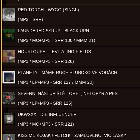
RED TORCH - WYGO (SINGL)
(MP3 - SRR)
LAUNDERED SYRUP - BLACK URN
(MP3 / MC+MP3 - SRR 130 / MMM 21)
HOURLOUPE - LEVITATING FIELDS
(MP3 / MC+MP3 - SRR 128)
PLANETY - MÁME RUCE HLUBOKO VE VODÁCH
(MP3 / LP+MP3 - SRR 127 / MMM 20)
SEVERNÍ NÁSTUPIŠTĚ - OREL, NETOPÝR A PES
(MP3 / LP+MP3 - SRR 125)
UKWXXX - DIE INFLUENCER
(MP3 / MC+MP3 - SRR 121)
KISS ME KOJAK / FETCH! - ZAMLUVENO, VÍC LÁSKY