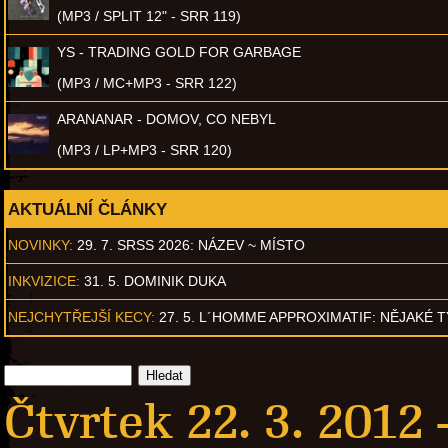
(MP3 / SPLIT 12" - SRR 119)
YS - TRADING GOLD FOR GARBAGE
(MP3 / MC+MP3 - SRR 122)
ARANANAR - DOMOV, CO NEBYL
(MP3 / LP+MP3 - SRR 120)
AKTUÁLNÍ ČLÁNKY
NOVINKY:
29. 7. SRSS 2026: NÁZEV ~ MÍSTO
INKVIZICE:
31. 5. DOMINIK DUKA
NEJCHYTŘEJŠÍ KECY:
27. 5. L´HOMME APPROXIMATIF: NĚJAKÉ 
Čtvrtek 22. 3. 2012 