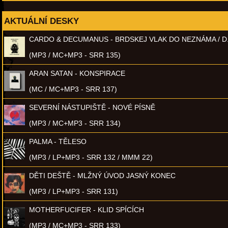
AKTUÁLNÍ DESKY
CARDO & DECUMANUS - BRDSKEJ VLAK DO NEZNÁMA / D
(MP3 / MC+MP3 - SRR 135)
ARAN SATAN - KONSPIRACE
(MC / MC+MP3 - SRR 137)
SEVERNÍ NÁSTUPIŠTĚ - NOVÉ PÍSNĚ
(MP3 / MC+MP3 - SRR 134)
PALMA - TĚLESO
(MP3 / LP+MP3 - SRR 132 / MMM 22)
DĚTI DEŠTĚ - MLŽNÝ ÚVOD JASNÝ KONEC
(MP3 / LP+MP3 - SRR 131)
MOTHERFUCIFER - KLID SPÍCÍCH
(MP3 / MC+MP3 - SRR 133)