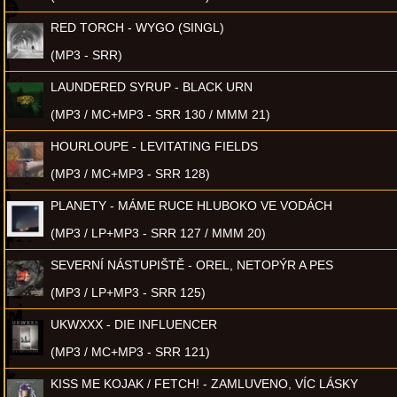
RED TORCH - WYGO (SINGL)
(MP3 - SRR)
LAUNDERED SYRUP - BLACK URN
(MP3 / MC+MP3 - SRR 130 / MMM 21)
HOURLOUPE - LEVITATING FIELDS
(MP3 / MC+MP3 - SRR 128)
PLANETY - MÁME RUCE HLUBOKO VE VODÁCH
(MP3 / LP+MP3 - SRR 127 / MMM 20)
SEVERNÍ NÁSTUPIŠTĚ - OREL, NETOPÝR A PES
(MP3 / LP+MP3 - SRR 125)
UKWXXX - DIE INFLUENCER
(MP3 / MC+MP3 - SRR 121)
KISS ME KOJAK / FETCH! - ZAMLUVENO, VÍC LÁSKY