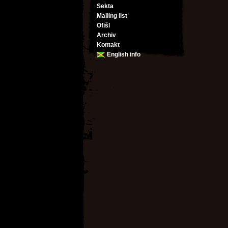
Sekta
Mailing list
Ofišl
Archiv
Kontakt
English info