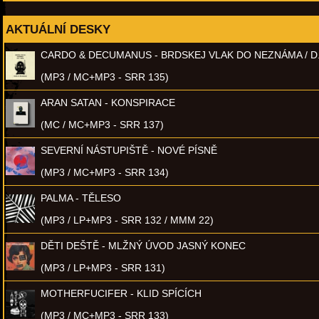
AKTUÁLNÍ DESKY
CARDO & DECUMANUS - BRDSKEJ VLAK DO NEZNÁMA / D
(MP3 / MC+MP3 - SRR 135)
ARAN SATAN - KONSPIRACE
(MC / MC+MP3 - SRR 137)
SEVERNÍ NÁSTUPIŠTĚ - NOVÉ PÍSNĚ
(MP3 / MC+MP3 - SRR 134)
PALMA - TĚLESO
(MP3 / LP+MP3 - SRR 132 / MMM 22)
DĚTI DEŠTĚ - MLŽNÝ ÚVOD JASNÝ KONEC
(MP3 / LP+MP3 - SRR 131)
MOTHERFUCIFER - KLID SPÍCÍCH
(MP3 / MC+MP3 - SRR 133)