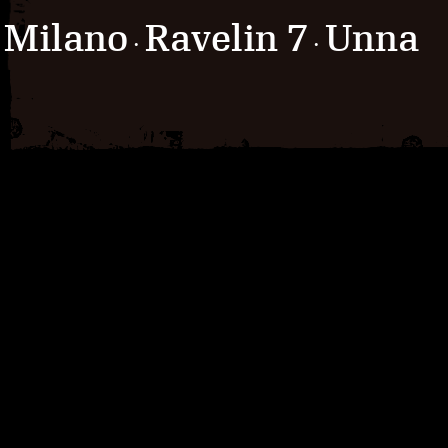
Milano
Ravelin 7
Unna
·
·