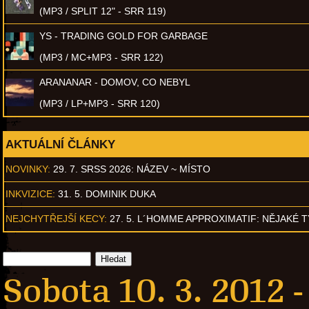
(MP3 / SPLIT 12" - SRR 119)
YS - TRADING GOLD FOR GARBAGE
(MP3 / MC+MP3 - SRR 122)
ARANANAR - DOMOV, CO NEBYL
(MP3 / LP+MP3 - SRR 120)
AKTUÁLNÍ ČLÁNKY
NOVINKY:
29. 7. SRSS 2026: NÁZEV ~ MÍSTO
INKVIZICE:
31. 5. DOMINIK DUKA
NEJCHYTŘEJŠÍ KECY:
27. 5. L´HOMME APPROXIMATIF: NĚJAKÉ 
Sobota 10. 3. 2012 