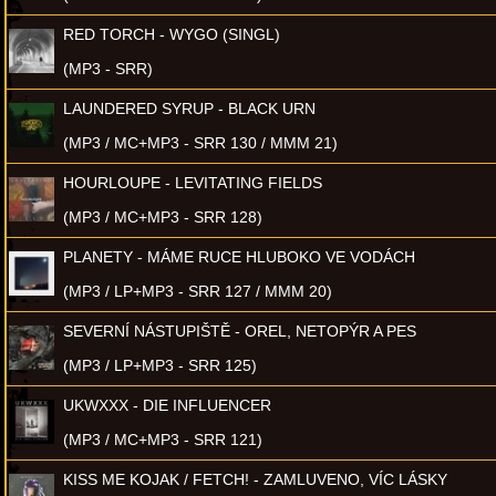
RED TORCH - WYGO (SINGL)
(MP3 - SRR)
LAUNDERED SYRUP - BLACK URN
(MP3 / MC+MP3 - SRR 130 / MMM 21)
HOURLOUPE - LEVITATING FIELDS
(MP3 / MC+MP3 - SRR 128)
PLANETY - MÁME RUCE HLUBOKO VE VODÁCH
(MP3 / LP+MP3 - SRR 127 / MMM 20)
SEVERNÍ NÁSTUPIŠTĚ - OREL, NETOPÝR A PES
(MP3 / LP+MP3 - SRR 125)
UKWXXX - DIE INFLUENCER
(MP3 / MC+MP3 - SRR 121)
KISS ME KOJAK / FETCH! - ZAMLUVENO, VÍC LÁSKY