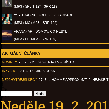
(MP3 / SPLIT 12" - SRR 119)
YS - TRADING GOLD FOR GARBAGE
(MP3 / MC+MP3 - SRR 122)
ARANANAR - DOMOV, CO NEBYL
(MP3 / LP+MP3 - SRR 120)
AKTUÁLNÍ ČLÁNKY
NOVINKY:
29. 7. SRSS 2026: NÁZEV ~ MÍSTO
INKVIZICE:
31. 5. DOMINIK DUKA
NEJCHYTŘEJŠÍ KECY:
27. 5. L´HOMME APPROXIMATIF: NĚJAKÉ 
Neděle 19. 2. 201