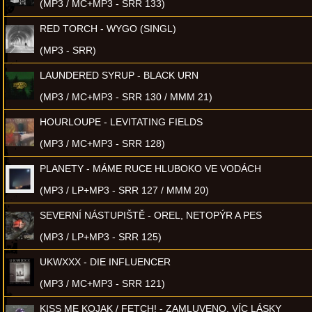
(MP3 / MC+MP3 - SRR 133)
RED TORCH - WYGO (SINGL)
(MP3 - SRR)
LAUNDERED SYRUP - BLACK URN
(MP3 / MC+MP3 - SRR 130 / MMM 21)
HOURLOUPE - LEVITATING FIELDS
(MP3 / MC+MP3 - SRR 128)
PLANETY - MÁME RUCE HLUBOKO VE VODÁCH
(MP3 / LP+MP3 - SRR 127 / MMM 20)
SEVERNÍ NÁSTUPIŠTĚ - OREL, NETOPÝR A PES
(MP3 / LP+MP3 - SRR 125)
UKWXXX - DIE INFLUENCER
(MP3 / MC+MP3 - SRR 121)
KISS ME KOJAK / FETCH! - ZAMLUVENO, VÍC LÁSKY