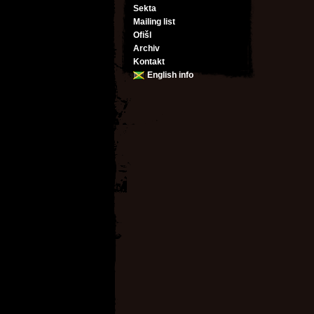
Sekta
Mailing list
Ofišl
Archiv
Kontakt
English info