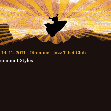
 14. 11. 2011 -
Olomouc - Jazz Tibet Club
ramount Styles