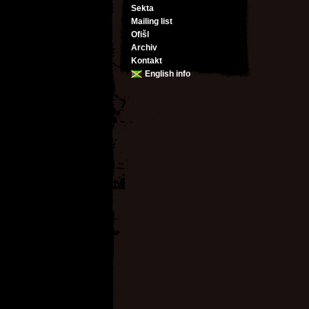
Sekta
Mailing list
Ofišl
Archiv
Kontakt
English info