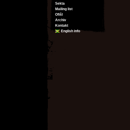
Sekta
Mailing list
Ofišl
Archiv
Kontakt
English info