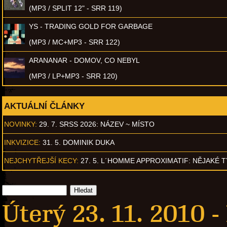
(MP3 / SPLIT 12" - SRR 119)
YS - TRADING GOLD FOR GARBAGE
(MP3 / MC+MP3 - SRR 122)
ARANANAR - DOMOV, CO NEBYL
(MP3 / LP+MP3 - SRR 120)
AKTUÁLNÍ ČLÁNKY
NOVINKY:
29. 7. SRSS 2026: NÁZEV ~ MÍSTO
INKVIZICE:
31. 5. DOMINIK DUKA
NEJCHYTŘEJŠÍ KECY:
27. 5. L´HOMME APPROXIMATIF: NĚJAKÉ 
Úterý 23. 11. 2010 -