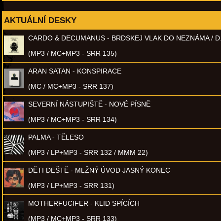
AKTUÁLNÍ DESKY
CARDO & DECUMANUS - BRDSKEJ VLAK DO NEZNÁMA / D
(MP3 / MC+MP3 - SRR 135)
ARAN SATAN - KONSPIRACE
(MC / MC+MP3 - SRR 137)
SEVERNÍ NÁSTUPIŠTĚ - NOVÉ PÍSNĚ
(MP3 / MC+MP3 - SRR 134)
PALMA - TĚLESO
(MP3 / LP+MP3 - SRR 132 / MMM 22)
DĚTI DEŠTĚ - MLŽNÝ ÚVOD JASNÝ KONEC
(MP3 / LP+MP3 - SRR 131)
MOTHERFUCIFER - KLID SPÍCÍCH
(MP3 / MC+MP3 - SRR 133)