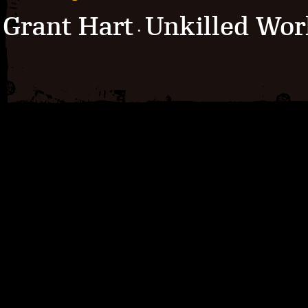
Grant Hart
Unkilled Wo
·