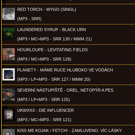
RED TORCH - WYGO (SINGL)
(MP3 - SRR)
LAUNDERED SYRUP - BLACK URN
(MP3 / MC+MP3 - SRR 130 / MMM 21)
HOURLOUPE - LEVITATING FIELDS
(MP3 / MC+MP3 - SRR 128)
PLANETY - MÁME RUCE HLUBOKO VE VODÁCH
(MP3 / LP+MP3 - SRR 127 / MMM 20)
SEVERNÍ NÁSTUPIŠTĚ - OREL, NETOPÝR A PES
(MP3 / LP+MP3 - SRR 125)
UKWXXX - DIE INFLUENCER
(MP3 / MC+MP3 - SRR 121)
KISS ME KOJAK / FETCH! - ZAMLUVENO, VÍC LÁSKY