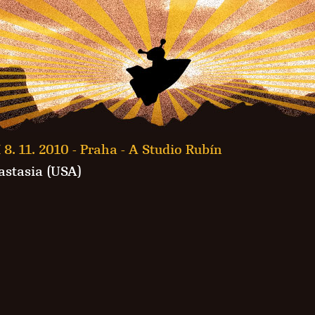
 8. 11. 2010 -
Praha - A Studio Rubín
astasia (USA)