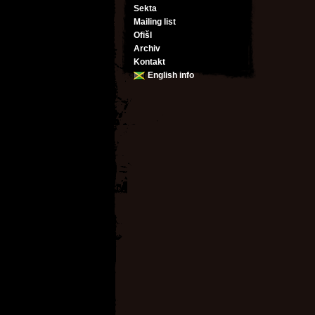
Sekta
Mailing list
Ofišl
Archiv
Kontakt
English info