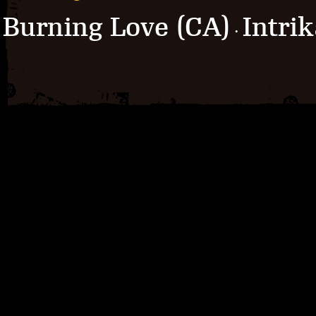
Burning Love (CA)
Intri
·