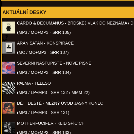
AKTUÁLNÍ DESKY
CARDO & DECUMANUS - BRDSKEJ VLAK DO NEZNÁMA / D
(MP3 / MC+MP3 - SRR 135)
ARAN SATAN - KONSPIRACE
(MC / MC+MP3 - SRR 137)
SEVERNÍ NÁSTUPIŠTĚ - NOVÉ PÍSNĚ
(MP3 / MC+MP3 - SRR 134)
PALMA - TĚLESO
(MP3 / LP+MP3 - SRR 132 / MMM 22)
DĚTI DEŠTĚ - MLŽNÝ ÚVOD JASNÝ KONEC
(MP3 / LP+MP3 - SRR 131)
MOTHERFUCIFER - KLID SPÍCÍCH
(MP3 / MC+MP3 - SRR 133)