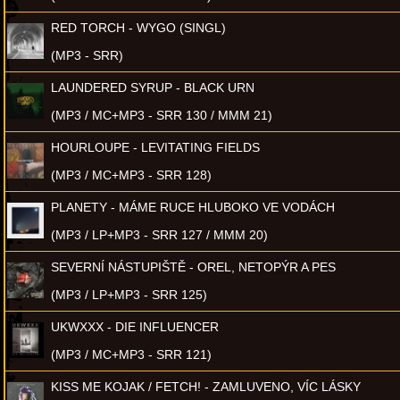
RED TORCH - WYGO (SINGL)
(MP3 - SRR)
LAUNDERED SYRUP - BLACK URN
(MP3 / MC+MP3 - SRR 130 / MMM 21)
HOURLOUPE - LEVITATING FIELDS
(MP3 / MC+MP3 - SRR 128)
PLANETY - MÁME RUCE HLUBOKO VE VODÁCH
(MP3 / LP+MP3 - SRR 127 / MMM 20)
SEVERNÍ NÁSTUPIŠTĚ - OREL, NETOPÝR A PES
(MP3 / LP+MP3 - SRR 125)
UKWXXX - DIE INFLUENCER
(MP3 / MC+MP3 - SRR 121)
KISS ME KOJAK / FETCH! - ZAMLUVENO, VÍC LÁSKY