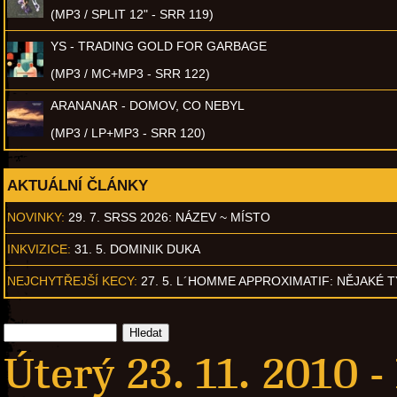
(MP3 / SPLIT 12" - SRR 119)
YS - TRADING GOLD FOR GARBAGE
(MP3 / MC+MP3 - SRR 122)
ARANANAR - DOMOV, CO NEBYL
(MP3 / LP+MP3 - SRR 120)
AKTUÁLNÍ ČLÁNKY
NOVINKY:
29. 7. SRSS 2026: NÁZEV ~ MÍSTO
INKVIZICE:
31. 5. DOMINIK DUKA
NEJCHYTŘEJŠÍ KECY:
27. 5. L´HOMME APPROXIMATIF: NĚJAKÉ 
Úterý 23. 11. 2010 -