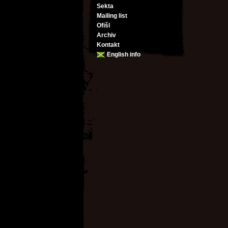
Sekta
Mailing list
Ofišl
Archiv
Kontakt
English info