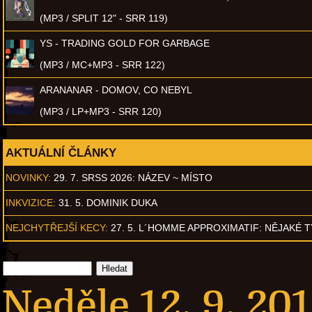
(MP3 / SPLIT 12" - SRR 119)
YS - TRADING GOLD FOR GARBAGE
(MP3 / MC+MP3 - SRR 122)
ARANANAR - DOMOV, CO NEBYL
(MP3 / LP+MP3 - SRR 120)
AKTUÁLNÍ ČLÁNKY
NOVINKY:
29. 7. SRSS 2026: NÁZEV ~ MÍSTO
INKVIZICE:
31. 5. DOMINIK DUKA
NEJCHYTŘEJŠÍ KECY:
27. 5. L´HOMME APPROXIMATIF: NĚJAKÉ 
Neděle 12. 9. 20