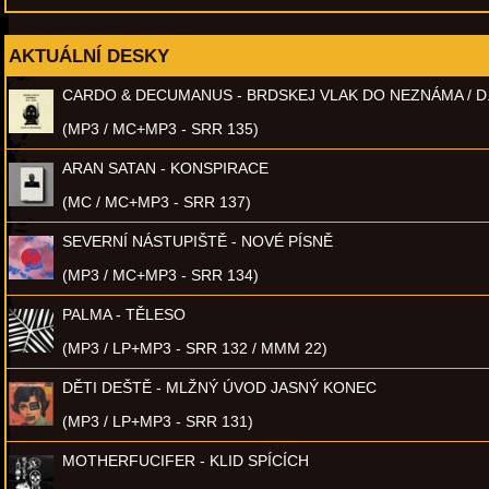
AKTUÁLNÍ DESKY
CARDO & DECUMANUS - BRDSKEJ VLAK DO NEZNÁMA / D
(MP3 / MC+MP3 - SRR 135)
ARAN SATAN - KONSPIRACE
(MC / MC+MP3 - SRR 137)
SEVERNÍ NÁSTUPIŠTĚ - NOVÉ PÍSNĚ
(MP3 / MC+MP3 - SRR 134)
PALMA - TĚLESO
(MP3 / LP+MP3 - SRR 132 / MMM 22)
DĚTI DEŠTĚ - MLŽNÝ ÚVOD JASNÝ KONEC
(MP3 / LP+MP3 - SRR 131)
MOTHERFUCIFER - KLID SPÍCÍCH