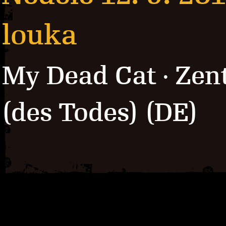
louka
My Dead Cat
Zen
·
(des Todes) (DE)