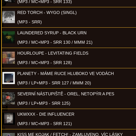
(MP3 / MC+MP3 - SRR 133)
RED TORCH - WYGO (SINGL)
(MP3 - SRR)
LAUNDERED SYRUP - BLACK URN
(MP3 / MC+MP3 - SRR 130 / MMM 21)
HOURLOUPE - LEVITATING FIELDS
(MP3 / MC+MP3 - SRR 128)
PLANETY - MÁME RUCE HLUBOKO VE VODÁCH
(MP3 / LP+MP3 - SRR 127 / MMM 20)
SEVERNÍ NÁSTUPIŠTĚ - OREL, NETOPÝR A PES
(MP3 / LP+MP3 - SRR 125)
UKWXXX - DIE INFLUENCER
(MP3 / MC+MP3 - SRR 121)
KISS ME KOJAK / FETCH! - ZAMLUVENO, VÍC LÁSKY