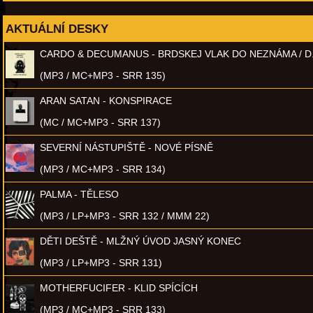
AKTUÁLNÍ DESKY
CARDO & DECUMANUS - BRDSKEJ VLAK DO NEZNÁMA / D
(MP3 / MC+MP3 - SRR 135)
ARAN SATAN - KONSPIRACE
(MC / MC+MP3 - SRR 137)
SEVERNÍ NÁSTUPIŠTĚ - NOVÉ PÍSNĚ
(MP3 / MC+MP3 - SRR 134)
PALMA - TĚLESO
(MP3 / LP+MP3 - SRR 132 / MMM 22)
DĚTI DEŠTĚ - MLŽNÝ ÚVOD JASNÝ KONEC
(MP3 / LP+MP3 - SRR 131)
MOTHERFUCIFER - KLID SPÍCÍCH
(MP3 / MC+MP3 - SRR 133)