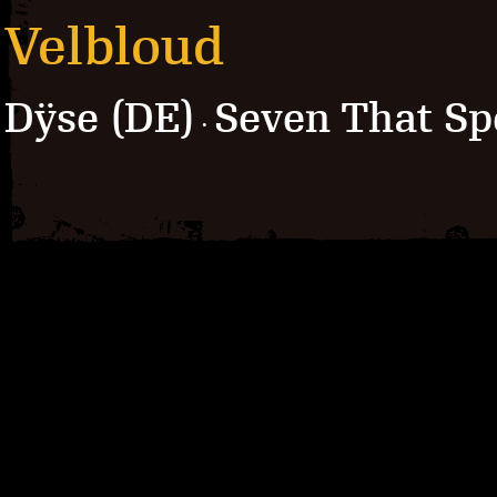
Velbloud
Dÿse (DE)
Seven That Sp
·