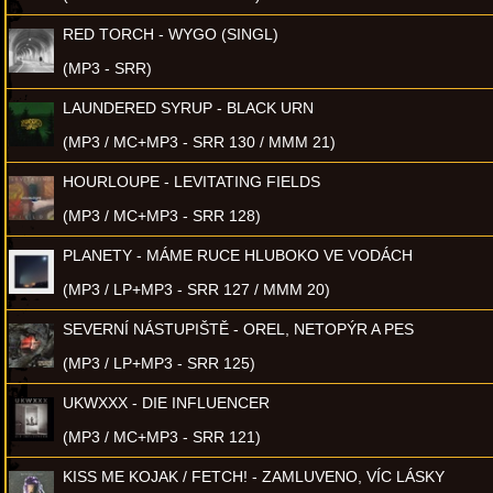
RED TORCH - WYGO (SINGL)
(MP3 - SRR)
LAUNDERED SYRUP - BLACK URN
(MP3 / MC+MP3 - SRR 130 / MMM 21)
HOURLOUPE - LEVITATING FIELDS
(MP3 / MC+MP3 - SRR 128)
PLANETY - MÁME RUCE HLUBOKO VE VODÁCH
(MP3 / LP+MP3 - SRR 127 / MMM 20)
SEVERNÍ NÁSTUPIŠTĚ - OREL, NETOPÝR A PES
(MP3 / LP+MP3 - SRR 125)
UKWXXX - DIE INFLUENCER
(MP3 / MC+MP3 - SRR 121)
KISS ME KOJAK / FETCH! - ZAMLUVENO, VÍC LÁSKY