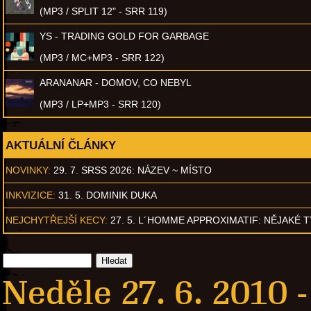
(MP3 / SPLIT 12" - SRR 119)
YS - TRADING GOLD FOR GARBAGE
(MP3 / MC+MP3 - SRR 122)
ARANANAR - DOMOV, CO NEBYL
(MP3 / LP+MP3 - SRR 120)
AKTUÁLNÍ ČLÁNKY
NOVINKY:
29. 7. SRSS 2026: NÁZEV ~ MÍSTO
INKVIZICE:
31. 5. DOMINIK DUKA
NEJCHYTŘEJŠÍ KECY:
27. 5. L´HOMME APPROXIMATIF: NĚJAKÉ 
Neděle 27. 6. 2010 