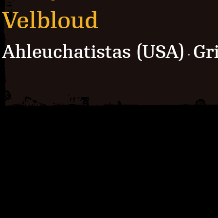
Velbloud
Ahleuchatistas (USA)
Gr
·