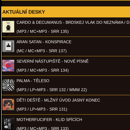
AKTUÁLNÍ DESKY
CARDO & DECUMANUS - BRDSKEJ VLAK DO NEZNÁMA / D
(MP3 / MC+MP3 - SRR 135)
ARAN SATAN - KONSPIRACE
(MC / MC+MP3 - SRR 137)
SEVERNÍ NÁSTUPIŠTĚ - NOVÉ PÍSNĚ
(MP3 / MC+MP3 - SRR 134)
PALMA - TĚLESO
(MP3 / LP+MP3 - SRR 132 / MMM 22)
DĚTI DEŠTĚ - MLŽNÝ ÚVOD JASNÝ KONEC
(MP3 / LP+MP3 - SRR 131)
MOTHERFUCIFER - KLID SPÍCÍCH
(MP3 / MC+MP3 - SRR 133)