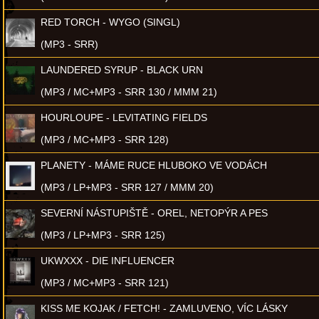
RED TORCH - WYGO (SINGL)
(MP3 - SRR)
LAUNDERED SYRUP - BLACK URN
(MP3 / MC+MP3 - SRR 130 / MMM 21)
HOURLOUPE - LEVITATING FIELDS
(MP3 / MC+MP3 - SRR 128)
PLANETY - MÁME RUCE HLUBOKO VE VODÁCH
(MP3 / LP+MP3 - SRR 127 / MMM 20)
SEVERNÍ NÁSTUPIŠTĚ - OREL, NETOPÝR A PES
(MP3 / LP+MP3 - SRR 125)
UKWXXX - DIE INFLUENCER
(MP3 / MC+MP3 - SRR 121)
KISS ME KOJAK / FETCH! - ZAMLUVENO, VÍC LÁSKY