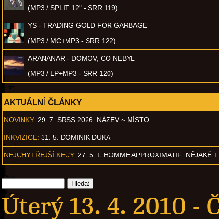
(MP3 / SPLIT 12" - SRR 119)
YS - TRADING GOLD FOR GARBAGE
(MP3 / MC+MP3 - SRR 122)
ARANANAR - DOMOV, CO NEBYL
(MP3 / LP+MP3 - SRR 120)
AKTUÁLNÍ ČLÁNKY
NOVINKY:
29. 7. SRSS 2026: NÁZEV ~ MÍSTO
INKVIZICE:
31. 5. DOMINIK DUKA
NEJCHYTŘEJŠÍ KECY:
27. 5. L´HOMME APPROXIMATIF: NĚJAKÉ 
Úterý 13. 4. 2010 -
Č