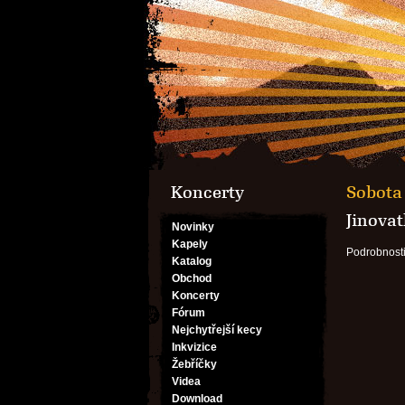
Koncerty
Sobota 
Jinovat
Novinky
Kapely
Podrobnost
Katalog
Obchod
Koncerty
Fórum
Nejchytřejší kecy
Inkvizice
Žebříčky
Videa
Download