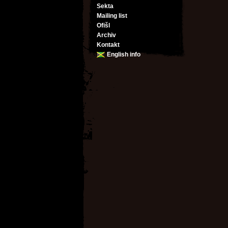
Sekta
Mailing list
Ofišl
Archiv
Kontakt
English info