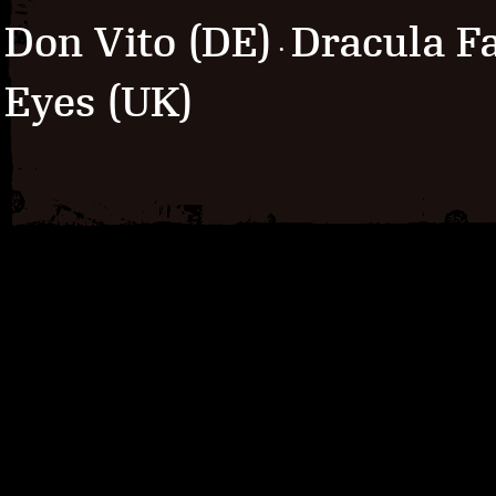
Don Vito (DE)
Dracula F
·
Eyes (UK)