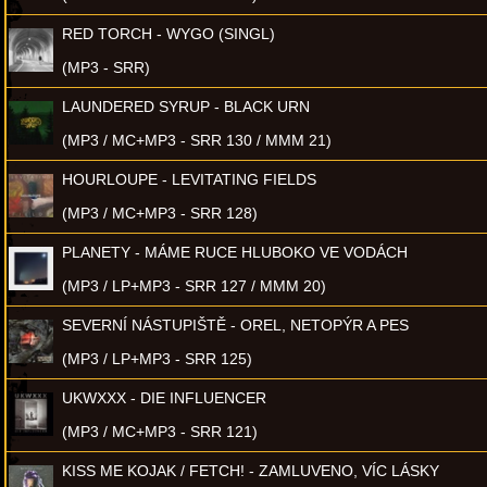
RED TORCH - WYGO (SINGL)
(MP3 - SRR)
LAUNDERED SYRUP - BLACK URN
(MP3 / MC+MP3 - SRR 130 / MMM 21)
HOURLOUPE - LEVITATING FIELDS
(MP3 / MC+MP3 - SRR 128)
PLANETY - MÁME RUCE HLUBOKO VE VODÁCH
(MP3 / LP+MP3 - SRR 127 / MMM 20)
SEVERNÍ NÁSTUPIŠTĚ - OREL, NETOPÝR A PES
(MP3 / LP+MP3 - SRR 125)
UKWXXX - DIE INFLUENCER
(MP3 / MC+MP3 - SRR 121)
KISS ME KOJAK / FETCH! - ZAMLUVENO, VÍC LÁSKY