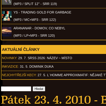
(MP3 / SPLIT 12" - SRR 119)
YS - TRADING GOLD FOR GARBAGE
(MP3 / MC+MP3 - SRR 122)
ARANANAR - DOMOV, CO NEBYL
(MP3 / LP+MP3 - SRR 120)
AKTUÁLNÍ ČLÁNKY
NOVINKY:
29. 7. SRSS 2026: NÁZEV ~ MÍSTO
INKVIZICE:
31. 5. DOMINIK DUKA
NEJCHYTŘEJŠÍ KECY:
27. 5. L´HOMME APPROXIMATIF: NĚJAKÉ 
Pátek 23. 4. 2010 -