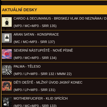
AKTUÁLNÍ DESKY
CARDO & DECUMANUS - BRDSKEJ VLAK DO NEZNÁMA / D
(MP3 / MC+MP3 - SRR 135)
ARAN SATAN - KONSPIRACE
(MC / MC+MP3 - SRR 137)
SEVERNÍ NÁSTUPIŠTĚ - NOVÉ PÍSNĚ
(MP3 / MC+MP3 - SRR 134)
PALMA - TĚLESO
(MP3 / LP+MP3 - SRR 132 / MMM 22)
DĚTI DEŠTĚ - MLŽNÝ ÚVOD JASNÝ KONEC
(MP3 / LP+MP3 - SRR 131)
MOTHERFUCIFER - KLID SPÍCÍCH
(MP3 / MC+MP3 - SRR 133)