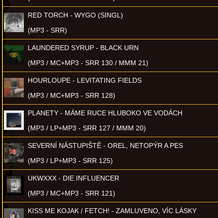
RED TORCH - WYGO (SINGL)
(MP3 - SRR)
LAUNDERED SYRUP - BLACK URN
(MP3 / MC+MP3 - SRR 130 / MMM 21)
HOURLOUPE - LEVITATING FIELDS
(MP3 / MC+MP3 - SRR 128)
PLANETY - MÁME RUCE HLUBOKO VE VODÁCH
(MP3 / LP+MP3 - SRR 127 / MMM 20)
SEVERNÍ NÁSTUPIŠTĚ - OREL, NETOPÝR A PES
(MP3 / LP+MP3 - SRR 125)
UKWXXX - DIE INFLUENCER
(MP3 / MC+MP3 - SRR 121)
KISS ME KOJAK / FETCH! - ZAMLUVENO, VÍC LÁSKY