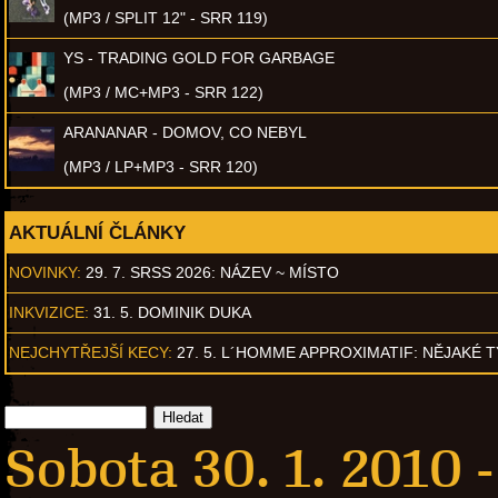
(MP3 / SPLIT 12" - SRR 119)
YS - TRADING GOLD FOR GARBAGE
(MP3 / MC+MP3 - SRR 122)
ARANANAR - DOMOV, CO NEBYL
(MP3 / LP+MP3 - SRR 120)
AKTUÁLNÍ ČLÁNKY
NOVINKY:
29. 7. SRSS 2026: NÁZEV ~ MÍSTO
INKVIZICE:
31. 5. DOMINIK DUKA
NEJCHYTŘEJŠÍ KECY:
27. 5. L´HOMME APPROXIMATIF: NĚJAKÉ 
Sobota 30. 1. 2010 