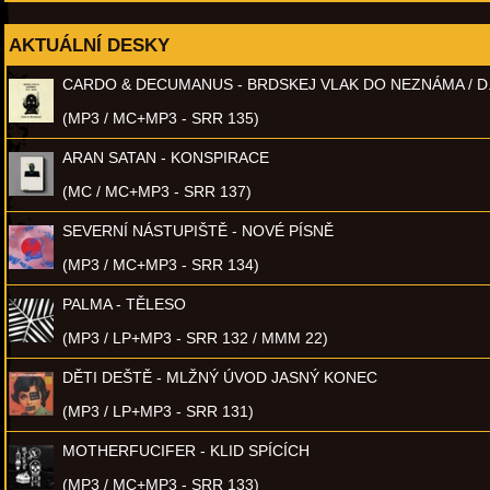
AKTUÁLNÍ DESKY
CARDO & DECUMANUS - BRDSKEJ VLAK DO NEZNÁMA / D
(MP3 / MC+MP3 - SRR 135)
ARAN SATAN - KONSPIRACE
(MC / MC+MP3 - SRR 137)
SEVERNÍ NÁSTUPIŠTĚ - NOVÉ PÍSNĚ
(MP3 / MC+MP3 - SRR 134)
PALMA - TĚLESO
(MP3 / LP+MP3 - SRR 132 / MMM 22)
DĚTI DEŠTĚ - MLŽNÝ ÚVOD JASNÝ KONEC
(MP3 / LP+MP3 - SRR 131)
MOTHERFUCIFER - KLID SPÍCÍCH
(MP3 / MC+MP3 - SRR 133)