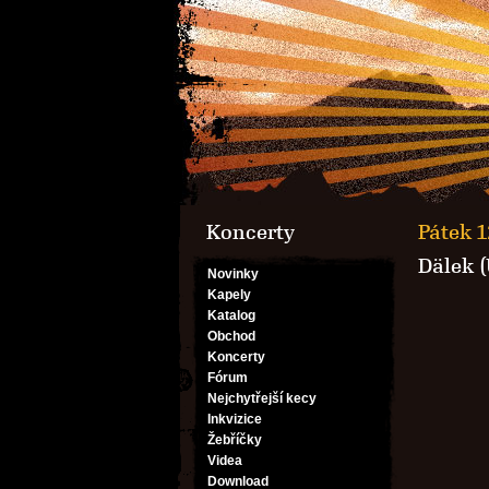
Koncerty
Pátek 1
Dälek 
Novinky
Kapely
Katalog
Obchod
Koncerty
Fórum
Nejchytřejší kecy
Inkvizice
Žebříčky
Videa
Download