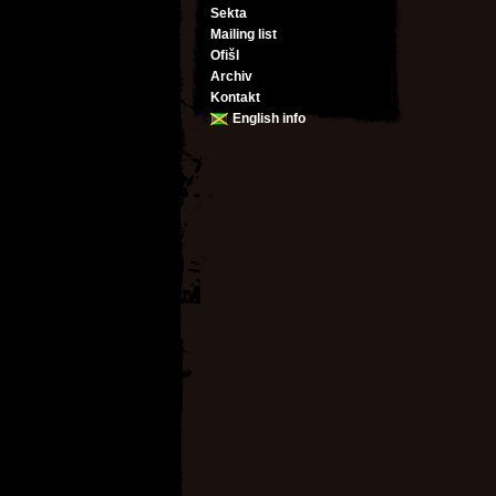
Sekta
Mailing list
Ofišl
Archiv
Kontakt
English info