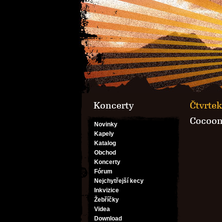
Koncerty
Čtvrtek
Cocoo
Novinky
Kapely
Katalog
Obchod
Koncerty
Fórum
Nejchytřejší kecy
Inkvizice
Žebříčky
Videa
Download