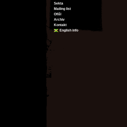
Sekta
Mailing list
Ofišl
Archiv
Kontakt
English info