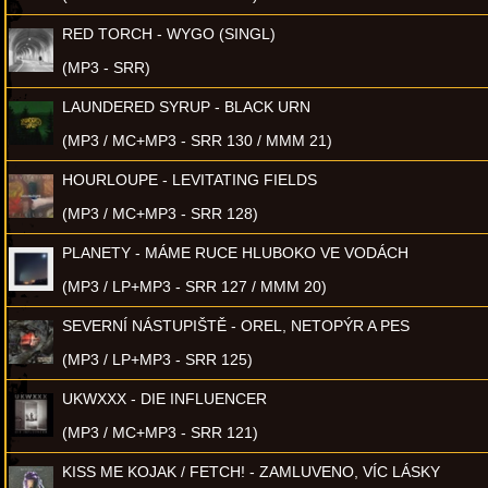
RED TORCH - WYGO (SINGL)
(MP3 - SRR)
LAUNDERED SYRUP - BLACK URN
(MP3 / MC+MP3 - SRR 130 / MMM 21)
HOURLOUPE - LEVITATING FIELDS
(MP3 / MC+MP3 - SRR 128)
PLANETY - MÁME RUCE HLUBOKO VE VODÁCH
(MP3 / LP+MP3 - SRR 127 / MMM 20)
SEVERNÍ NÁSTUPIŠTĚ - OREL, NETOPÝR A PES
(MP3 / LP+MP3 - SRR 125)
UKWXXX - DIE INFLUENCER
(MP3 / MC+MP3 - SRR 121)
KISS ME KOJAK / FETCH! - ZAMLUVENO, VÍC LÁSKY