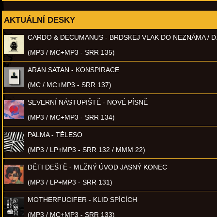
AKTUÁLNÍ DESKY
CARDO & DECUMANUS - BRDSKEJ VLAK DO NEZNÁMA / D
(MP3 / MC+MP3 - SRR 135)
ARAN SATAN - KONSPIRACE
(MC / MC+MP3 - SRR 137)
SEVERNÍ NÁSTUPIŠTĚ - NOVÉ PÍSNĚ
(MP3 / MC+MP3 - SRR 134)
PALMA - TĚLESO
(MP3 / LP+MP3 - SRR 132 / MMM 22)
DĚTI DEŠTĚ - MLŽNÝ ÚVOD JASNÝ KONEC
(MP3 / LP+MP3 - SRR 131)
MOTHERFUCIFER - KLID SPÍCÍCH
(MP3 / MC+MP3 - SRR 133)