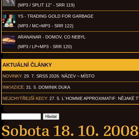
(MP3 / SPLIT 12" - SRR 119)
YS - TRADING GOLD FOR GARBAGE
(MP3 / MC+MP3 - SRR 122)
ARANANAR - DOMOV, CO NEBYL
(MP3 / LP+MP3 - SRR 120)
AKTUÁLNÍ ČLÁNKY
NOVINKY:
29. 7. SRSS 2026: NÁZEV ~ MÍSTO
INKVIZICE:
31. 5. DOMINIK DUKA
NEJCHYTŘEJŠÍ KECY:
27. 5. L´HOMME APPROXIMATIF: NĚJAKÉ 
Sobota 18. 10. 2008