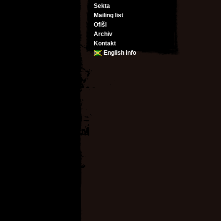
Sekta
Mailing list
Ofišl
Archiv
Kontakt
English info