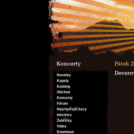
Koncerty
Pátek 2
Devero
Novinky
Kapely
Katalog
Obchod
Koncerty
Fórum
Nejchytřejší kecy
Inkvizice
Žebříčky
Videa
Download