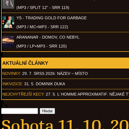
(MP3 / SPLIT 12" - SRR 119)
YS - TRADING GOLD FOR GARBAGE
(MP3 / MC+MP3 - SRR 122)
ARANANAR - DOMOV, CO NEBYL
(MP3 / LP+MP3 - SRR 120)
AKTUÁLNÍ ČLÁNKY
NOVINKY:
29. 7. SRSS 2026: NÁZEV ~ MÍSTO
INKVIZICE:
31. 5. DOMINIK DUKA
NEJCHYTŘEJŠÍ KECY:
27. 5. L´HOMME APPROXIMATIF: NĚJAKÉ 
Sobota 11. 10. 2