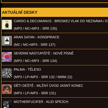
AKTUÁLNÍ DESKY
CARDO & DECUMANUS - BRDSKEJ VLAK DO NEZNÁMA / D
(MP3 / MC+MP3 - SRR 135)
ARAN SATAN - KONSPIRACE
(MC / MC+MP3 - SRR 137)
SEVERNÍ NÁSTUPIŠTĚ - NOVÉ PÍSNĚ
(MP3 / MC+MP3 - SRR 134)
PALMA - TĚLESO
(MP3 / LP+MP3 - SRR 132 / MMM 22)
DĚTI DEŠTĚ - MLŽNÝ ÚVOD JASNÝ KONEC
(MP3 / LP+MP3 - SRR 131)
MOTHERFUCIFER - KLID SPÍCÍCH