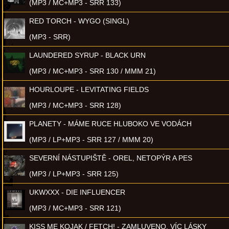
(MP3 / MC+MP3 - SRR 133)
RED TORCH - WYGO (SINGL)
(MP3 - SRR)
LAUNDERED SYRUP - BLACK URN
(MP3 / MC+MP3 - SRR 130 / MMM 21)
HOURLOUPE - LEVITATING FIELDS
(MP3 / MC+MP3 - SRR 128)
PLANETY - MÁME RUCE HLUBOKO VE VODÁCH
(MP3 / LP+MP3 - SRR 127 / MMM 20)
SEVERNÍ NÁSTUPIŠTĚ - OREL, NETOPÝR A PES
(MP3 / LP+MP3 - SRR 125)
UKWXXX - DIE INFLUENCER
(MP3 / MC+MP3 - SRR 121)
KISS ME KOJAK / FETCH! - ZAMLUVENO, VÍC LÁSKY