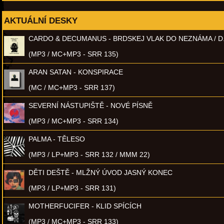
AKTUÁLNÍ DESKY
CARDO & DECUMANUS - BRDSKEJ VLAK DO NEZNÁMA / D
(MP3 / MC+MP3 - SRR 135)
ARAN SATAN - KONSPIRACE
(MC / MC+MP3 - SRR 137)
SEVERNÍ NÁSTUPIŠTĚ - NOVÉ PÍSNĚ
(MP3 / MC+MP3 - SRR 134)
PALMA - TĚLESO
(MP3 / LP+MP3 - SRR 132 / MMM 22)
DĚTI DEŠTĚ - MLŽNÝ ÚVOD JASNÝ KONEC
(MP3 / LP+MP3 - SRR 131)
MOTHERFUCIFER - KLID SPÍCÍCH
(MP3 / MC+MP3 - SRR 133)