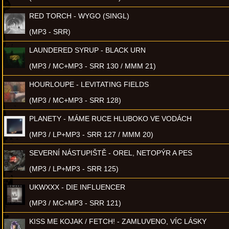
RED TORCH - WYGO (SINGL)
(MP3 - SRR)
LAUNDERED SYRUP - BLACK URN
(MP3 / MC+MP3 - SRR 130 / MMM 21)
HOURLOUPE - LEVITATING FIELDS
(MP3 / MC+MP3 - SRR 128)
PLANETY - MÁME RUCE HLUBOKO VE VODÁCH
(MP3 / LP+MP3 - SRR 127 / MMM 20)
SEVERNÍ NÁSTUPIŠTĚ - OREL, NETOPÝR A PES
(MP3 / LP+MP3 - SRR 125)
UKWXXX - DIE INFLUENCER
(MP3 / MC+MP3 - SRR 121)
KISS ME KOJAK / FETCH! - ZAMLUVENO, VÍC LÁSKY