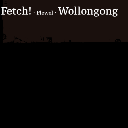
Fetch!
Wollongong
· Plewel ·