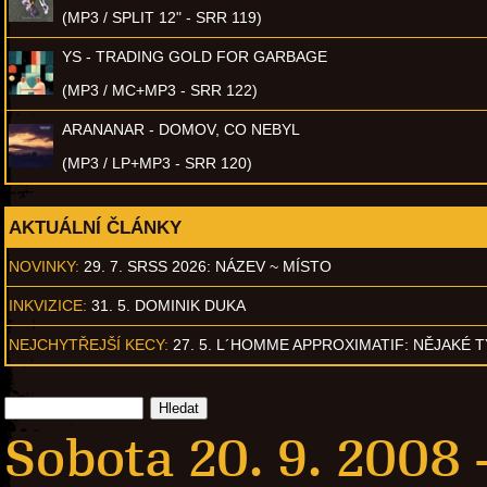
(MP3 / SPLIT 12" - SRR 119)
YS - TRADING GOLD FOR GARBAGE
(MP3 / MC+MP3 - SRR 122)
ARANANAR - DOMOV, CO NEBYL
(MP3 / LP+MP3 - SRR 120)
AKTUÁLNÍ ČLÁNKY
NOVINKY:
29. 7. SRSS 2026: NÁZEV ~ MÍSTO
INKVIZICE:
31. 5. DOMINIK DUKA
NEJCHYTŘEJŠÍ KECY:
27. 5. L´HOMME APPROXIMATIF: NĚJAKÉ 
Sobota 20. 9. 2008 