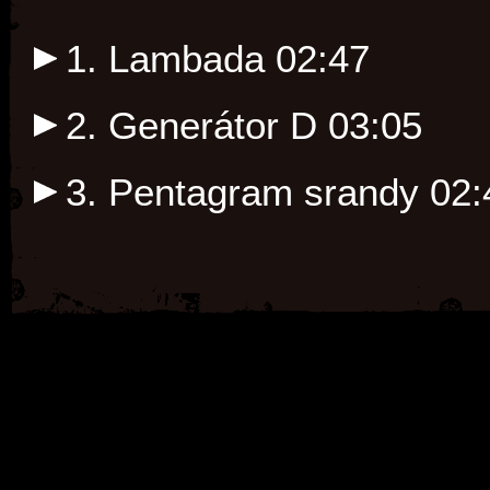
1. Lambada
02:47
2. Generátor D
03:05
3. Pentagram srandy
02: