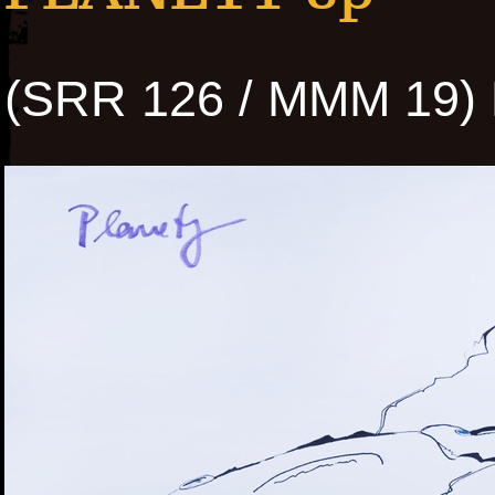
(SRR 126 / MMM 19)