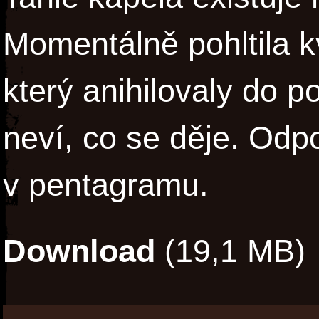
Momentálně pohltila k
který anihilovaly do p
neví, co se děje. Odpo
v pentagramu.
Download
(19,1 MB)