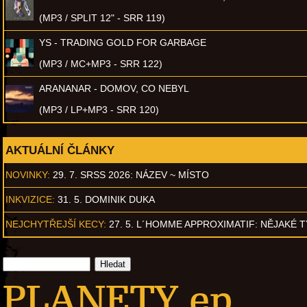
(MP3 / SPLIT 12" - SRR 119)
YS - TRADING GOLD FOR GARBAGE
(MP3 / MC+MP3 - SRR 122)
ARANANAR - DOMOV, CO NEBYL
(MP3 / LP+MP3 - SRR 120)
AKTUÁLNÍ ČLÁNKY
NOVINKY:
29. 7. SRSS 2026: NÁZEV ~ MÍSTO
INKVIZICE:
31. 5. DOMINIK DUKA
NEJCHYTŘEJŠÍ KECY:
27. 5. L´HOMME APPROXIMATIF: NĚJAKÉ 
PLANETY ep