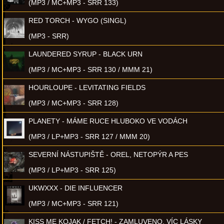
(MP3 / MC+MP3 - SRR 133)
RED TORCH - WYGO (SINGL)
(MP3 - SRR)
LAUNDERED SYRUP - BLACK URN
(MP3 / MC+MP3 - SRR 130 / MMM 21)
HOURLOUPE - LEVITATING FIELDS
(MP3 / MC+MP3 - SRR 128)
PLANETY - MÁME RUCE HLUBOKO VE VODÁCH
(MP3 / LP+MP3 - SRR 127 / MMM 20)
SEVERNÍ NÁSTUPIŠTĚ - OREL, NETOPÝR A PES
(MP3 / LP+MP3 - SRR 125)
UKWXXX - DIE INFLUENCER
(MP3 / MC+MP3 - SRR 121)
KISS ME KOJAK / FETCH! - ZAMLUVENO, VÍC LÁSKY