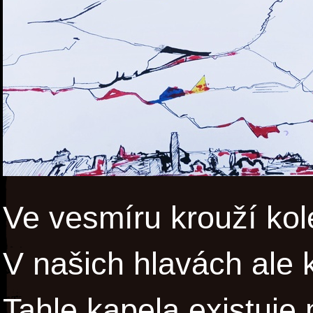
Ve vesmíru krouží kol
V našich hlavách ale k
Tahle kapela existuje