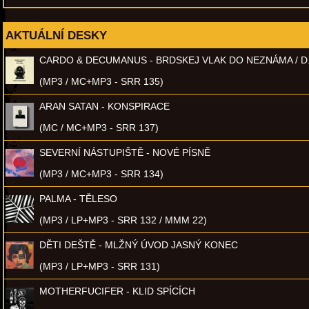
AKTUÁLNÍ DESKY
CARDO & DECUMANUS - BRDSKEJ VLAK DO NEZNÁMA / D
(MP3 / MC+MP3 - SRR 135)
ARAN SATAN - KONSPIRACE
(MC / MC+MP3 - SRR 137)
SEVERNÍ NÁSTUPIŠTĚ - NOVÉ PÍSNĚ
(MP3 / MC+MP3 - SRR 134)
PALMA - TĚLESO
(MP3 / LP+MP3 - SRR 132 / MMM 22)
DĚTI DEŠTĚ - MLŽNÝ ÚVOD JASNÝ KONEC
(MP3 / LP+MP3 - SRR 131)
MOTHERFUCIFER - KLID SPÍCÍCH