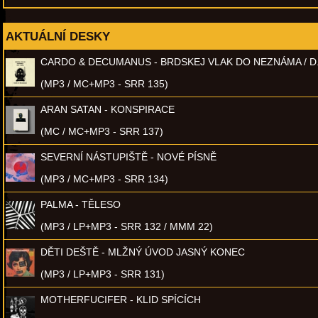
AKTUÁLNÍ DESKY
CARDO & DECUMANUS - BRDSKEJ VLAK DO NEZNÁMA / D
(MP3 / MC+MP3 - SRR 135)
ARAN SATAN - KONSPIRACE
(MC / MC+MP3 - SRR 137)
SEVERNÍ NÁSTUPIŠTĚ - NOVÉ PÍSNĚ
(MP3 / MC+MP3 - SRR 134)
PALMA - TĚLESO
(MP3 / LP+MP3 - SRR 132 / MMM 22)
DĚTI DEŠTĚ - MLŽNÝ ÚVOD JASNÝ KONEC
(MP3 / LP+MP3 - SRR 131)
MOTHERFUCIFER - KLID SPÍCÍCH