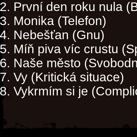
První den roku nula (
Monika (Telefon)
Nebešťan (Gnu)
Míň piva víc crustu (
Naše město (Svobodn
Vy (Kritická situace)
Vykrmím si je (Compli