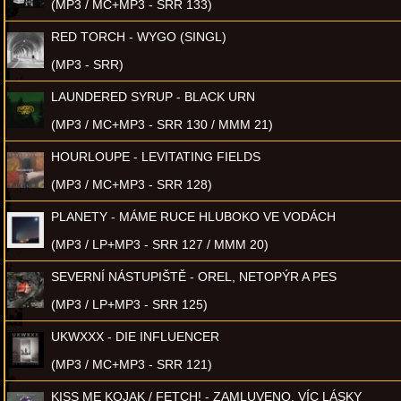
(MP3 / MC+MP3 - SRR 133)
RED TORCH - WYGO (SINGL)
(MP3 - SRR)
LAUNDERED SYRUP - BLACK URN
(MP3 / MC+MP3 - SRR 130 / MMM 21)
HOURLOUPE - LEVITATING FIELDS
(MP3 / MC+MP3 - SRR 128)
PLANETY - MÁME RUCE HLUBOKO VE VODÁCH
(MP3 / LP+MP3 - SRR 127 / MMM 20)
SEVERNÍ NÁSTUPIŠTĚ - OREL, NETOPÝR A PES
(MP3 / LP+MP3 - SRR 125)
UKWXXX - DIE INFLUENCER
(MP3 / MC+MP3 - SRR 121)
KISS ME KOJAK / FETCH! - ZAMLUVENO, VÍC LÁSKY