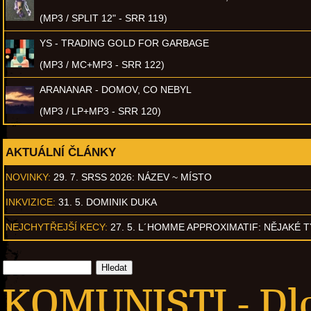
(MP3 / SPLIT 12" - SRR 119)
YS - TRADING GOLD FOR GARBAGE
(MP3 / MC+MP3 - SRR 122)
ARANANAR - DOMOV, CO NEBYL
(MP3 / LP+MP3 - SRR 120)
AKTUÁLNÍ ČLÁNKY
NOVINKY:
29. 7. SRSS 2026: NÁZEV ~ MÍSTO
INKVIZICE:
31. 5. DOMINIK DUKA
NEJCHYTŘEJŠÍ KECY:
27. 5. L´HOMME APPROXIMATIF: NĚJAKÉ 
KOMUNISTI - Dl