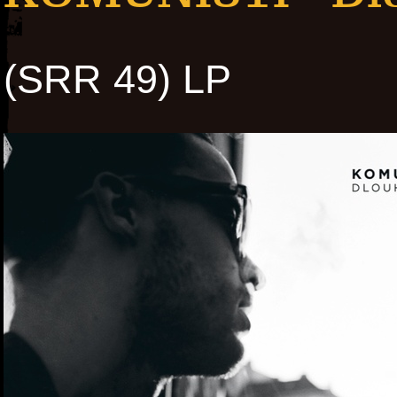
(SRR 49) LP