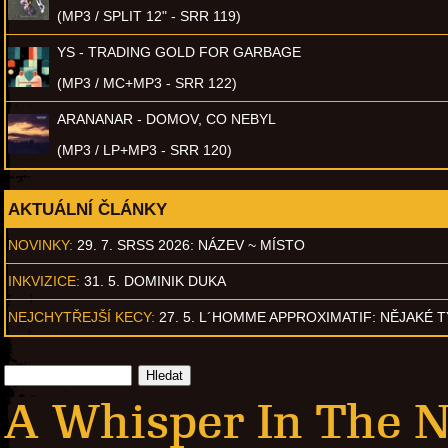
(MP3 / SPLIT 12" - SRR 119)
YS - TRADING GOLD FOR GARBAGE
(MP3 / MC+MP3 - SRR 122)
ARANANAR - DOMOV, CO NEBYL
(MP3 / LP+MP3 - SRR 120)
AKTUÁLNÍ ČLÁNKY
NOVINKY:
29. 7. SRSS 2026: NÁZEV ~ MÍSTO
INKVIZICE:
31. 5. DOMINIK DUKA
NEJCHYTŘEJŠÍ KECY:
27. 5. L´HOMME APPROXIMATIF: NĚJAKÉ 
A Whisper In The No