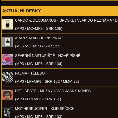
AKTUÁLNÍ DESKY
CARDO & DECUMANUS - BRDSKEJ VLAK DO NEZNÁMA / D
(MP3 / MC+MP3 - SRR 135)
ARAN SATAN - KONSPIRACE
(MC / MC+MP3 - SRR 137)
SEVERNÍ NÁSTUPIŠTĚ - NOVÉ PÍSNĚ
(MP3 / MC+MP3 - SRR 134)
PALMA - TĚLESO
(MP3 / LP+MP3 - SRR 132 / MMM 22)
DĚTI DEŠTĚ - MLŽNÝ ÚVOD JASNÝ KONEC
(MP3 / LP+MP3 - SRR 131)
MOTHERFUCIFER - KLID SPÍCÍCH
(MP3 / MC+MP3 - SRR 133)