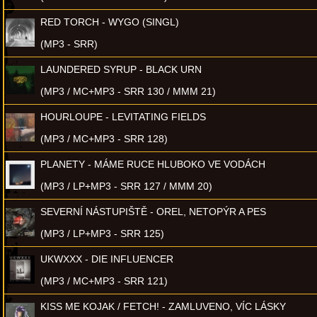
RED TORCH - WYGO (SINGL)
(MP3 - SRR)
LAUNDERED SYRUP - BLACK URN
(MP3 / MC+MP3 - SRR 130 / MMM 21)
HOURLOUPE - LEVITATING FIELDS
(MP3 / MC+MP3 - SRR 128)
PLANETY - MÁME RUCE HLUBOKO VE VODÁCH
(MP3 / LP+MP3 - SRR 127 / MMM 20)
SEVERNÍ NÁSTUPIŠTĚ - OREL, NETOPÝR A PES
(MP3 / LP+MP3 - SRR 125)
UKWXXX - DIE INFLUENCER
(MP3 / MC+MP3 - SRR 121)
KISS ME KOJAK / FETCH! - ZAMLUVENO, VÍC LÁSKY