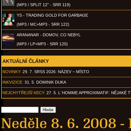
(MP3 / SPLIT 12" - SRR 119)
YS - TRADING GOLD FOR GARBAGE
(MP3 / MC+MP3 - SRR 122)
ARANANAR - DOMOV, CO NEBYL
(MP3 / LP+MP3 - SRR 120)
AKTUÁLNÍ ČLÁNKY
NOVINKY:
29. 7. SRSS 2026: NÁZEV ~ MÍSTO
INKVIZICE:
31. 5. DOMINIK DUKA
NEJCHYTŘEJŠÍ KECY:
27. 5. L´HOMME APPROXIMATIF: NĚJAKÉ 
Neděle 8. 6. 2008 -