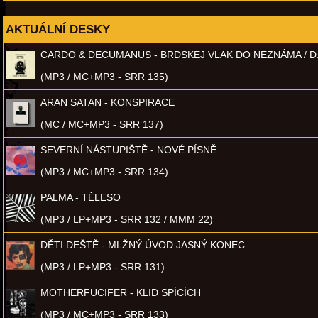
AKTUÁLNÍ DESKY
CARDO & DECUMANUS - BRDSKEJ VLAK DO NEZNÁMA / D
(MP3 / MC+MP3 - SRR 135)
ARAN SATAN - KONSPIRACE
(MC / MC+MP3 - SRR 137)
SEVERNÍ NÁSTUPIŠTĚ - NOVÉ PÍSNĚ
(MP3 / MC+MP3 - SRR 134)
PALMA - TĚLESO
(MP3 / LP+MP3 - SRR 132 / MMM 22)
DĚTI DEŠTĚ - MLŽNÝ ÚVOD JASNÝ KONEC
(MP3 / LP+MP3 - SRR 131)
MOTHERFUCIFER - KLID SPÍCÍCH
(MP3 / MC+MP3 - SRR 133)