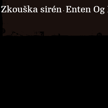
Zkouška sirén
Enten Og 
·