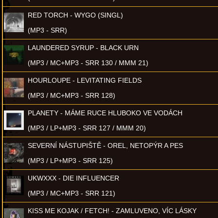
RED TORCH - WYGO (SINGL)
(MP3 - SRR)
LAUNDERED SYRUP - BLACK URN
(MP3 / MC+MP3 - SRR 130 / MMM 21)
HOURLOUPE - LEVITATING FIELDS
(MP3 / MC+MP3 - SRR 128)
PLANETY - MÁME RUCE HLUBOKO VE VODÁCH
(MP3 / LP+MP3 - SRR 127 / MMM 20)
SEVERNÍ NÁSTUPIŠTĚ - OREL, NETOPÝR A PES
(MP3 / LP+MP3 - SRR 125)
UKWXXX - DIE INFLUENCER
(MP3 / MC+MP3 - SRR 121)
KISS ME KOJAK / FETCH! - ZAMLUVENO, VÍC LÁSKY