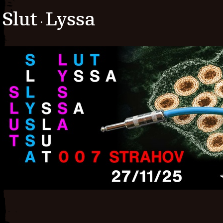
Slut
Lyssa
·