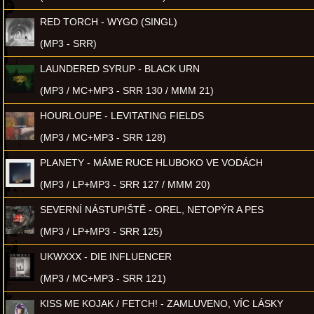
RED TORCH - WYGO (SINGL)
(MP3 - SRR)
LAUNDERED SYRUP - BLACK URN
(MP3 / MC+MP3 - SRR 130 / MMM 21)
HOURLOUPE - LEVITATING FIELDS
(MP3 / MC+MP3 - SRR 128)
PLANETY - MÁME RUCE HLUBOKO VE VODÁCH
(MP3 / LP+MP3 - SRR 127 / MMM 20)
SEVERNÍ NÁSTUPIŠTĚ - OREL, NETOPÝR A PES
(MP3 / LP+MP3 - SRR 125)
UKWXXX - DIE INFLUENCER
(MP3 / MC+MP3 - SRR 121)
KISS ME KOJAK / FETCH! - ZAMLUVENO, VÍC LÁSKY