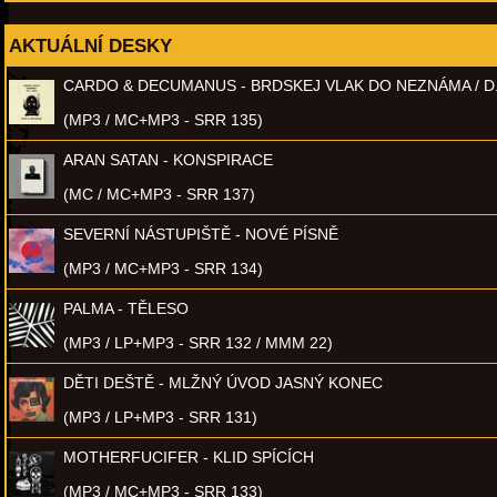
AKTUÁLNÍ DESKY
CARDO & DECUMANUS - BRDSKEJ VLAK DO NEZNÁMA / D
(MP3 / MC+MP3 - SRR 135)
ARAN SATAN - KONSPIRACE
(MC / MC+MP3 - SRR 137)
SEVERNÍ NÁSTUPIŠTĚ - NOVÉ PÍSNĚ
(MP3 / MC+MP3 - SRR 134)
PALMA - TĚLESO
(MP3 / LP+MP3 - SRR 132 / MMM 22)
DĚTI DEŠTĚ - MLŽNÝ ÚVOD JASNÝ KONEC
(MP3 / LP+MP3 - SRR 131)
MOTHERFUCIFER - KLID SPÍCÍCH
(MP3 / MC+MP3 - SRR 133)