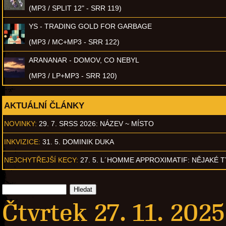
(MP3 / SPLIT 12" - SRR 119)
YS - TRADING GOLD FOR GARBAGE
(MP3 / MC+MP3 - SRR 122)
ARANANAR - DOMOV, CO NEBYL
(MP3 / LP+MP3 - SRR 120)
AKTUÁLNÍ ČLÁNKY
NOVINKY:
29. 7. SRSS 2026: NÁZEV ~ MÍSTO
INKVIZICE:
31. 5. DOMINIK DUKA
NEJCHYTŘEJŠÍ KECY:
27. 5. L´HOMME APPROXIMATIF: NĚJAKÉ 
Čtvrtek 27. 11. 2025