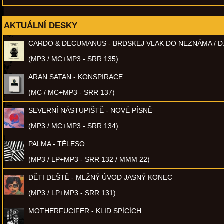
AKTUÁLNÍ DESKY
CARDO & DECUMANUS - BRDSKEJ VLAK DO NEZNÁMA / D
(MP3 / MC+MP3 - SRR 135)
ARAN SATAN - KONSPIRACE
(MC / MC+MP3 - SRR 137)
SEVERNÍ NÁSTUPIŠTĚ - NOVÉ PÍSNĚ
(MP3 / MC+MP3 - SRR 134)
PALMA - TĚLESO
(MP3 / LP+MP3 - SRR 132 / MMM 22)
DĚTI DEŠTĚ - MLŽNÝ ÚVOD JASNÝ KONEC
(MP3 / LP+MP3 - SRR 131)
MOTHERFUCIFER - KLID SPÍCÍCH