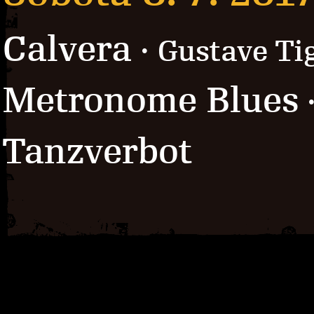
Calvera
· Gustave Ti
Metronome Blues
Tanzverbot