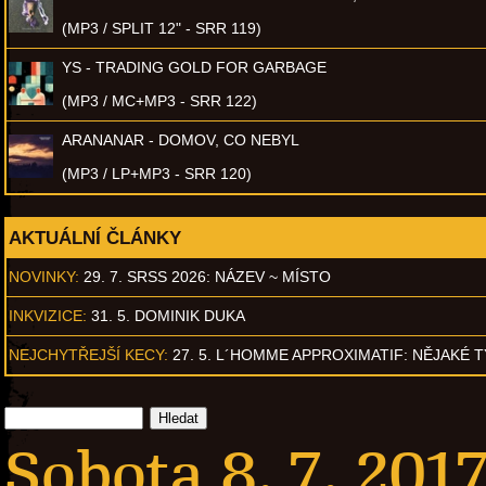
(MP3 / SPLIT 12" - SRR 119)
YS - TRADING GOLD FOR GARBAGE
(MP3 / MC+MP3 - SRR 122)
ARANANAR - DOMOV, CO NEBYL
(MP3 / LP+MP3 - SRR 120)
AKTUÁLNÍ ČLÁNKY
NOVINKY:
29. 7. SRSS 2026: NÁZEV ~ MÍSTO
INKVIZICE:
31. 5. DOMINIK DUKA
NEJCHYTŘEJŠÍ KECY:
27. 5. L´HOMME APPROXIMATIF: NĚJAKÉ 
Sobota 8. 7. 2017