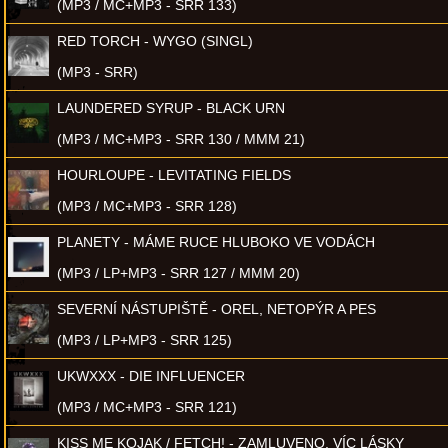
(MP3 / MC+MP3 - SRR 133)
RED TORCH - WYGO (SINGL)
(MP3 - SRR)
LAUNDERED SYRUP - BLACK URN
(MP3 / MC+MP3 - SRR 130 / MMM 21)
HOURLOUPE - LEVITATING FIELDS
(MP3 / MC+MP3 - SRR 128)
PLANETY - MÁME RUCE HLUBOKO VE VODÁCH
(MP3 / LP+MP3 - SRR 127 / MMM 20)
SEVERNÍ NÁSTUPIŠTĚ - OREL, NETOPÝR A PES
(MP3 / LP+MP3 - SRR 125)
UKWXXX - DIE INFLUENCER
(MP3 / MC+MP3 - SRR 121)
KISS ME KOJAK / FETCH! - ZAMLUVENO, VÍC LÁSKY