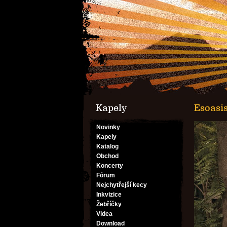
Kapely
Esoasis
Novinky
Kapely
Katalog
Obchod
Koncerty
Fórum
Nejchytřejší kecy
Inkvizice
Žebříčky
Videa
Download